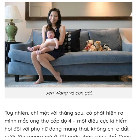
Jen Wang và con gái.
Tuy nhiên, chỉ một vài tháng sau, cô phát hiện ra
mình mắc ung thư cấp độ 4 – một điều cực kì hiếm
hoi đối với phụ nữ đang mang thai, không chỉ ở đất
nước Singapore mà ở đất nước khác cũng thế. Cuộc