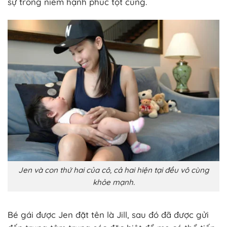
sự trong niềm hạnh phúc tột cùng.
Jen và con thứ hai của cô, cả hai hiện tại đều vô cùng
khỏe mạnh.
Bé gái được Jen đặt tên là Jill, sau đó đã được gửi