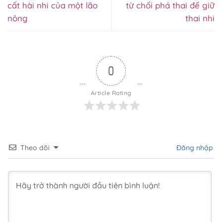
cất hài nhi của một lão
từ chối phá thai để giữ
nông
thai nhi
0
Article Rating
Theo dõi
Đăng nhập