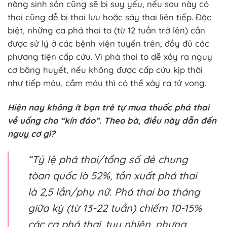
năng sinh sản cũng sẽ bị suy yếu, nếu sau này có
thai cũng dễ bị thai lưu hoặc sảy thai liên tiếp. Đặc
biệt, những ca phá thai to (từ 12 tuần trở lên) cần
được sử lý ở các bệnh viện tuyến trên, đầy đủ các
phương tiện cấp cứu. Vì phá thai to dễ xảy ra nguy
cơ băng huyết, nếu không được cấp cứu kịp thời
như tiếp máu, cầm máu thì có thể xảy ra tử vong.
Hiện nay không ít bạn trẻ tự mua thuốc phá thai
về uống cho “kín đáo”. Theo bà, điều này dẫn đến
nguy cơ gì?
“Tỷ lệ phá thai/tổng số đẻ chung
tòan quốc là 52%, tần xuất phá thai
là 2,5 lần/phụ nữ. Phá thai ba tháng
giữa kỳ (từ 13-22 tuần) chiếm 10-15%
các ca phá thai, tuy nhiên, nhưng