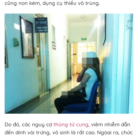
cũng non kém, dụng cụ thiếu vô trùng.
Do đó, các nguy cơ
thủng tử cung
, viêm nhiễm dẫn
đến dính vòi trứng, vô sinh là rất cao. Ngòai ra, chức