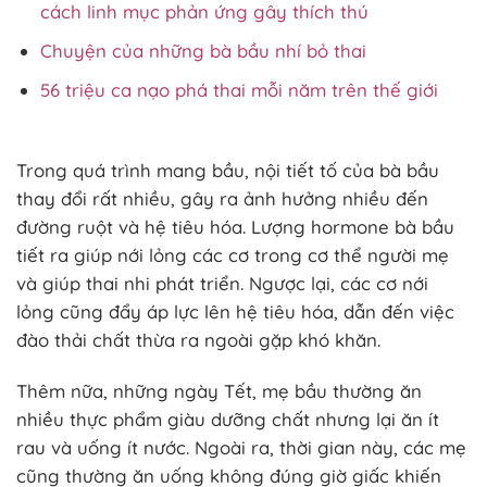
cách linh mục phản ứng gây thích thú
Chuyện của những bà bầu nhí bỏ thai
56 triệu ca nạo phá thai mỗi năm trên thế giới
Trong quá trình mang bầu, nội tiết tố của bà bầu
thay đổi rất nhiều, gây ra ảnh hưởng nhiều đến
đường ruột và hệ tiêu hóa. Lượng hormone bà bầu
tiết ra giúp nới lỏng các cơ trong cơ thể người mẹ
và giúp thai nhi phát triển. Ngược lại, các cơ nới
lỏng cũng đẩy áp lực lên hệ tiêu hóa, dẫn đến việc
đào thải chất thừa ra ngoài gặp khó khăn.
Thêm nữa, những ngày Tết, mẹ bầu thường ăn
nhiều thực phẩm giàu dưỡng chất nhưng lại ăn ít
rau và uống ít nước. Ngoài ra, thời gian này, các mẹ
cũng thường ăn uống không đúng giờ giấc khiến