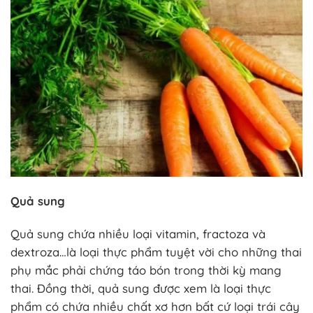
Quả sung
Quả sung chứa nhiều loại vitamin, fractoza và
dextroza…là loại thực phẩm tuyệt vời cho những thai
phụ mắc phải chứng táo bón trong thời kỳ mang
thai. Đồng thời, quả sung được xem là loại thực
phẩm có chứa nhiều chất xơ hơn bất cứ loại trái cây