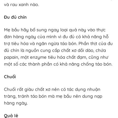
và rau xanh nào.
Đu đủ chín
Mẹ bầu hãy bổ sung ngay loại quả này vào thực
đơn hàng ngày của mình vì đu đủ có khả năng hỗ
trợ tiêu hóa và ngăn ngừa táo bón. Phần thịt của đu
đủ chín là nguồn cung cấp chất xơ dồi dào, chứa
papain, một enzyme tiêu hóa chất đạm, cũng như
một số các thành phần có khả năng chống táo bón.
Chuối
Chuối rất giàu chất xơ nên có tác dụng nhuận
tràng, tránh táo bón mà mẹ bầu nên dung nạp
hàng ngày.
Quả lê