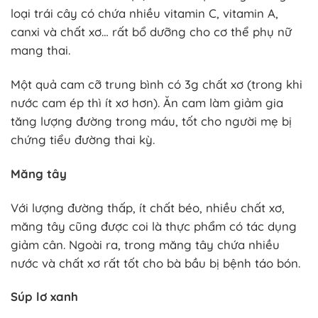
loại trái cây có chứa nhiều vitamin C, vitamin A,
canxi và chất xơ… rất bổ dưỡng cho cơ thể phụ nữ
mang thai.
Một quả cam cỡ trung bình có 3g chất xơ (trong khi
nước cam ép thì ít xơ hơn). Ăn cam làm giảm gia
tăng lượng đường trong máu, tốt cho người mẹ bị
chứng tiểu đường thai kỳ.
Măng tây
Với lượng đường thấp, ít chất béo, nhiều chất xơ,
măng tây cũng được coi là thực phẩm có tác dụng
giảm cân. Ngoài ra, trong măng tây chứa nhiều
nước và chất xơ rất tốt cho bà bầu bị bệnh táo bón.
Súp lơ xanh