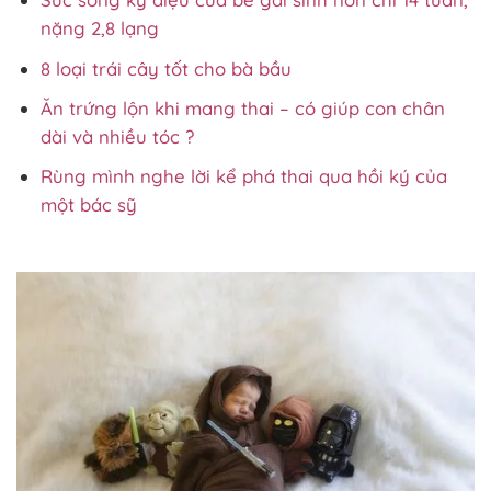
nặng 2,8 lạng
8 loại trái cây tốt cho bà bầu
Ăn trứng lộn khi mang thai – có giúp con chân
dài và nhiều tóc ?
Rùng mình nghe lời kể phá thai qua hồi ký của
một bác sỹ