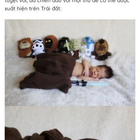
tuyệt vời, đã chiến đấu với mọi thứ để có thể được
xuất hiện trên Trái đất: