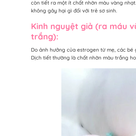
còn tiết ra một ít chất nhờn màu vàng nhạt.
không gây hại gì đối với trẻ sơ sinh.
Kinh nguyệt giả (ra máu v
trắng):
Do ảnh hưởng của estrogen từ mẹ, các bé gái
Dịch tiết thường là chất nhờn màu trắng ho