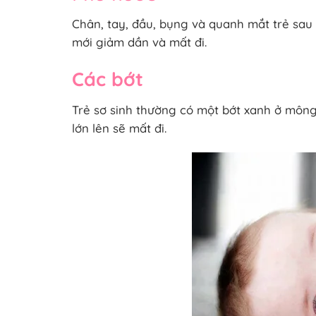
Chân, tay, đầu, bụng và quanh mắt trẻ sau 
mới giảm dần và mất đi.
Các bớt
Trẻ sơ sinh thường có một bớt xanh ở mông 
lớn lên sẽ mất đi.