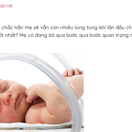
bỏ rơi
 chắc hẳn mẹ sẽ vẫn còn nhiều lúng túng khi lần đầu c
tốt nhất? Mẹ có đang bỏ qua bước qua bước quan trọng 