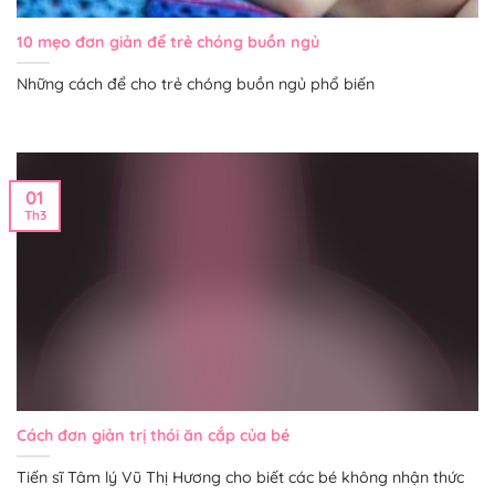
10 mẹo đơn giản để trẻ chóng buồn ngủ
Những cách để cho trẻ chóng buồn ngủ phổ biến
01
Th3
Cách đơn giản trị thói ăn cắp của bé
Tiến sĩ Tâm lý Vũ Thị Hương cho biết các bé không nhận thức