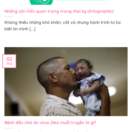
Những cột mốc quan trọng trong thai kỳ (infographic)
Không thiếu những khó khăn, vất vả nhưng hành trình từ lúc
biết tin mình [...]
02
Th2
Bệnh đầu nhỏ do virus Zika muỗi truyền là gì?