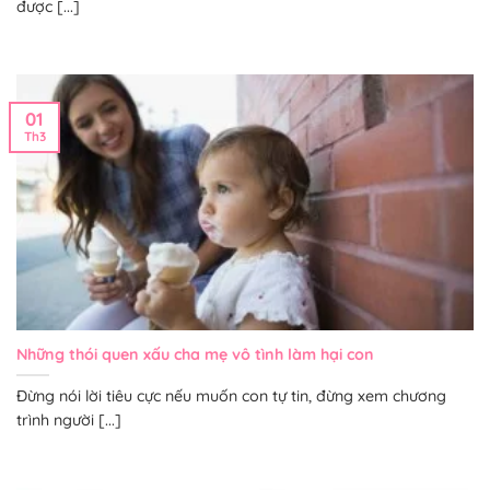
được [...]
01
Th3
Những thói quen xấu cha mẹ vô tình làm hại con
Đừng nói lời tiêu cực nếu muốn con tự tin, đừng xem chương
trình người [...]