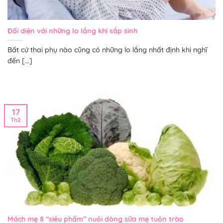
Đối diện với những lo lắng khi sắp sinh
Bất cứ thai phụ nào cũng có những lo lắng nhất định khi nghĩ
đến [...]
17
Th2
Mách mẹ 8 “siêu phẩm” nuôi dòng sữa mẹ tuôn trào