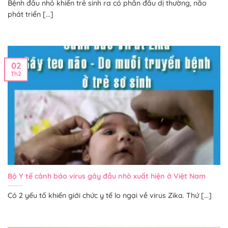
Bệnh đầu nhỏ khiến trẻ sinh ra có phần đầu dị thường, não
phát triển [...]
02
Th2
Bộ Y tế cảnh báo virus gây đầu nhỏ xuất hiện ở Việt Nam
Có 2 yếu tố khiến giới chức y tế lo ngại về virus Zika. Thứ [...]