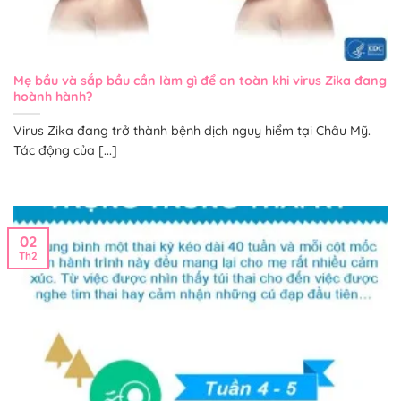
Mẹ bầu và sắp bầu cần làm gì để an toàn khi virus Zika đang
hoành hành?
Virus Zika đang trở thành bệnh dịch nguy hiểm tại Châu Mỹ.
Tác động của [...]
02
Th2