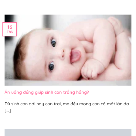
16
Th3
Ăn uống đúng giúp sinh con trắng hồng?
Dù sinh con gái hay con trai, mẹ đều mong con có một làn da
[...]