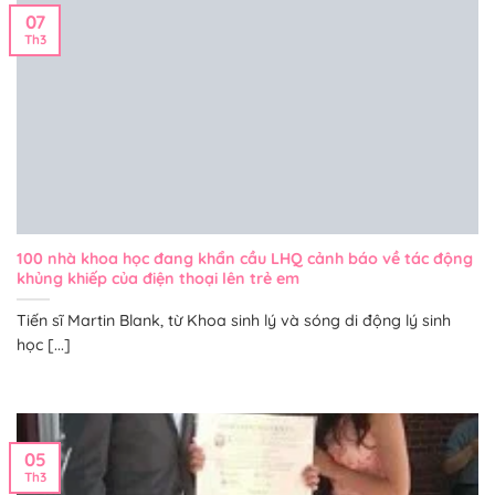
07
Th3
100 nhà khoa học đang khẩn cầu LHQ cảnh báo về tác động
khủng khiếp của điện thoại lên trẻ em
Tiến sĩ Martin Blank, từ Khoa sinh lý và sóng di động lý sinh
học [...]
05
Th3