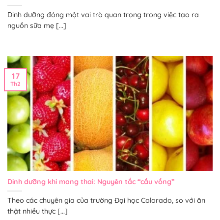
Dinh dưỡng đóng một vai trò quan trọng trong việc tạo ra
nguồn sữa mẹ [...]
17
Th2
Dinh dưỡng khi mang thai: Nguyên tắc “cầu vồng”
Theo các chuyên gia của trường Đại học Colorado, so với ăn
thật nhiều thực [...]