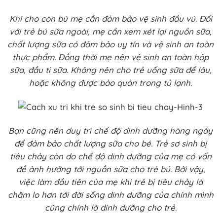
Khi cho con bú mẹ cần đảm bảo vệ sinh đầu vú. Đối
với trẻ bú sữa ngoài, mẹ cần xem xét lại nguồn sữa,
chất lượng sữa có đảm bảo uy tín và vệ sinh an toàn
thực phẩm. Đồng thời mẹ nên vệ sinh an toàn hộp
sữa, đầu ti sữa. Không nên cho trẻ uống sữa để lâu,
hoặc không được bảo quản trong tủ lạnh.
Bạn cũng nên duy trì chế độ dinh dưỡng hàng ngày
để đảm bảo chất lượng sữa cho bé. Trẻ sơ sinh bị
tiêu chảy còn do chế độ dinh dưỡng của mẹ có vấn
đề ảnh hưởng tới nguồn sữa cho trẻ bú. Bởi vậy,
việc làm đầu tiên của mẹ khi trẻ bị tiêu chảy là
chăm lo hơn tới đời sống dinh dưỡng của chính mình
cũng chính là dinh dưỡng cho trẻ.