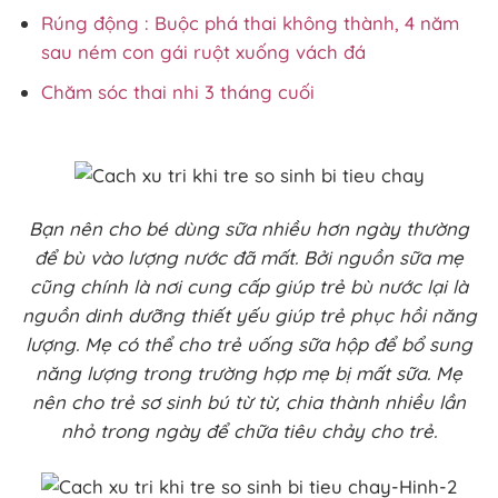
Rúng động : Buộc phá thai không thành, 4 năm
sau ném con gái ruột xuống vách đá
Chăm sóc thai nhi 3 tháng cuối
Bạn nên cho bé dùng sữa nhiều hơn ngày thường
để bù vào lượng nước đã mất. Bởi nguồn sữa mẹ
cũng chính là nơi cung cấp giúp trẻ bù nước lại là
nguồn dinh dưỡng thiết yếu giúp trẻ phục hồi năng
lượng. Mẹ có thể cho trẻ uống sữa hộp để bổ sung
năng lượng trong trường hợp mẹ bị mất sữa. Mẹ
nên cho trẻ sơ sinh bú từ từ, chia thành nhiều lần
nhỏ trong ngày để chữa tiêu chảy cho trẻ.