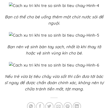
Bạn có thể cho bé uống thêm một chút nước sôi để
nguội.
Bạn nên vệ sinh bàn tay sạch, nhất là khi thay tã
hoặc vệ sinh vùng kín cho bé.
Nếu trẻ vừa bị tiêu chảy vừa sốt thì cần đưa tới bác
sĩ ngay để được chẩn đoán chính xác, không nên tự
chữa tránh tiền mất, tật mang.